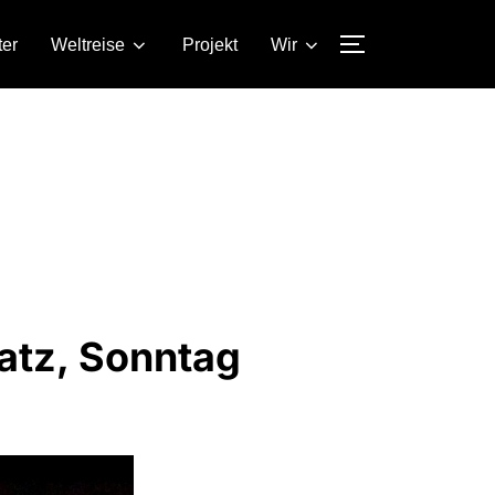
ter
Weltreise
Projekt
Wir
SEITENLEIST
latz, Sonntag