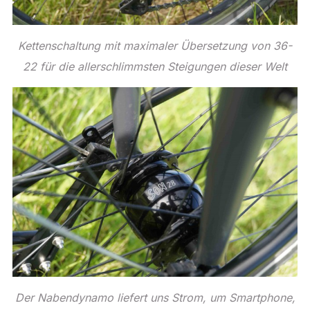
Kettenschaltung mit maximaler Übersetzung von 36-
22 für die allerschlimmsten Steigungen dieser Welt
Der Nabendynamo liefert uns Strom, um Smartphone,