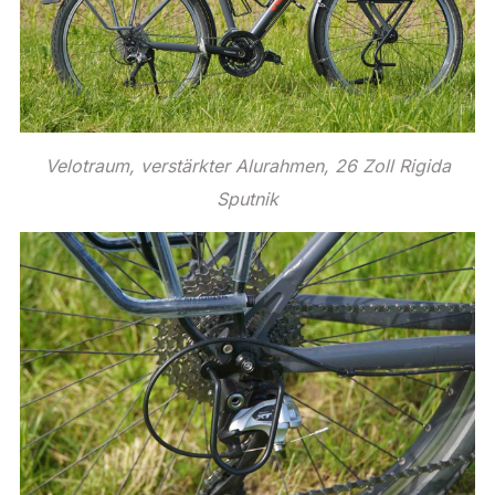
Velotraum, verstärkter Alurahmen, 26 Zoll Rigida
Sputnik