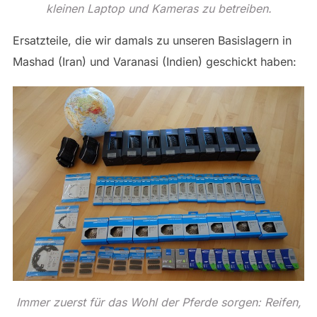
kleinen Laptop und Kameras zu betreiben.
Ersatzteile, die wir damals zu unseren Basislagern in
Mashad (Iran) und Varanasi (Indien) geschickt haben:
Immer zuerst für das Wohl der Pferde sorgen: Reifen,