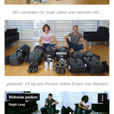
Wir verreisen für zwei Jahre und nehmen mit…
gepackt: 28 kg pro Person (ohne Essen und Wasser)