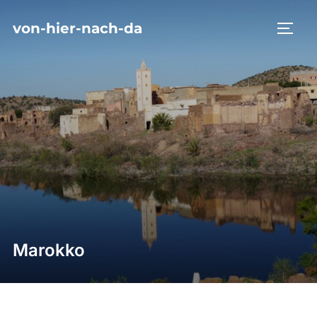
Zum
von-hier-nach-da
Inhalt
SEIT
springen
Marokko