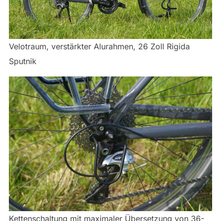
Velotraum, verstärkter Alurahmen, 26 Zoll Rigida
Sputnik
Kettenschaltung mit maximaler Übersetzung von 36-