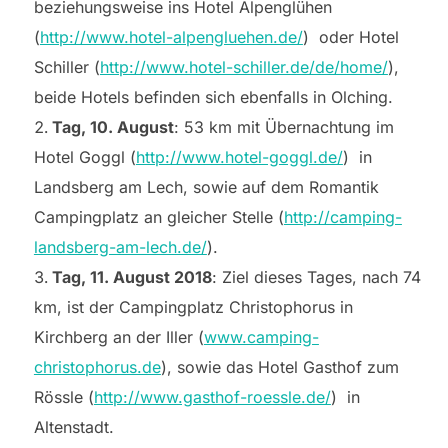
beziehungsweise ins Hotel Alpenglühen
(
http://www.hotel-alpengluehen.de/
) oder Hotel
Schiller (
http://www.hotel-schiller.de/de/home/
),
beide Hotels befinden sich ebenfalls in Olching.
Tag, 10. August
: 53 km mit Übernachtung im
Hotel Goggl (
http://www.hotel-goggl.de/
) in
Landsberg am Lech, sowie auf dem Romantik
Campingplatz an gleicher Stelle (
http://camping-
landsberg-am-lech.de/
).
Tag, 11. August 2018
: Ziel dieses Tages, nach 74
km, ist der Campingplatz Christophorus in
Kirchberg an der Iller (
www.camping-
christophorus.de
), sowie das Hotel Gasthof zum
Rössle (
http://www.gasthof-roessle.de/
) in
Altenstadt.