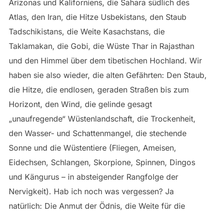
Arizonas und Kaliforniens, die Sahara südlich des
Atlas, den Iran, die Hitze Usbekistans, den Staub
Tadschikistans, die Weite Kasachstans, die
Taklamakan, die Gobi, die Wüste Thar in Rajasthan
und den Himmel über dem tibetischen Hochland. Wir
haben sie also wieder, die alten Gefährten: Den Staub,
die Hitze, die endlosen, geraden Straßen bis zum
Horizont, den Wind, die gelinde gesagt
„unaufregende“ Wüstenlandschaft, die Trockenheit,
den Wasser- und Schattenmangel, die stechende
Sonne und die Wüstentiere (Fliegen, Ameisen,
Eidechsen, Schlangen, Skorpione, Spinnen, Dingos
und Kängurus – in absteigender Rangfolge der
Nervigkeit). Hab ich noch was vergessen? Ja
natürlich: Die Anmut der Ödnis, die Weite für die