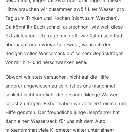
bekommen, liegen oft zwei oder drei Tage. In dieser
Hitze brauchen wir zusammen zwölf Liter Wasser pro
Tag zum Trinken und Kochen (nicht zum Waschen).
Da könnt Ihr Euch schnell ausrechnen, wie weh diese
Extrakilos tun. Ich frage mich oft, wie Ralph sein Rad
überhaupt noch vorwärts bewegt, wenn ich den
riesigen vollen Wassersack auf seinem Gepäckträger
vor mir hin- und herschwanken sehe.
Obwohl wir stets versuchen, nicht auf die Hilfe
anderer angewiesen zu sein, ist es uns manchmal
schlicht nicht möglich, die gesamte Menge Wasser
selbst zu tragen. Bisher haben wir aber erst einmal um
Hilfe gebeten. Der freundliche junge Jeepfahrer hat
dann einen Wassersack für uns mit dem Auto
mitgenommen viele Kilometer weiter unter einem