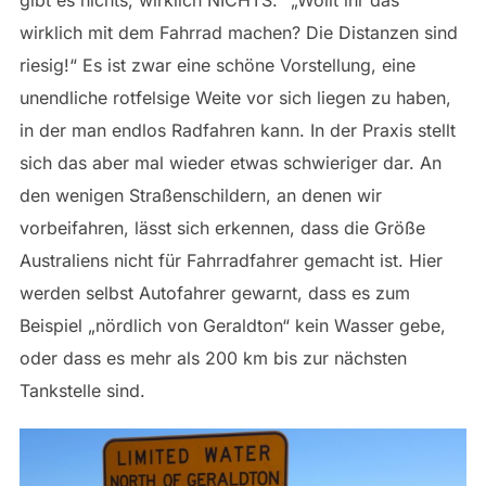
gibt es nichts, wirklich NICHTS.“ „Wollt ihr das
wirklich mit dem Fahrrad machen? Die Distanzen sind
riesig!“ Es ist zwar eine schöne Vorstellung, eine
unendliche rotfelsige Weite vor sich liegen zu haben,
in der man endlos Radfahren kann. In der Praxis stellt
sich das aber mal wieder etwas schwieriger dar. An
den wenigen Straßenschildern, an denen wir
vorbeifahren, lässt sich erkennen, dass die Größe
Australiens nicht für Fahrradfahrer gemacht ist. Hier
werden selbst Autofahrer gewarnt, dass es zum
Beispiel „nördlich von Geraldton“ kein Wasser gebe,
oder dass es mehr als 200 km bis zur nächsten
Tankstelle sind.