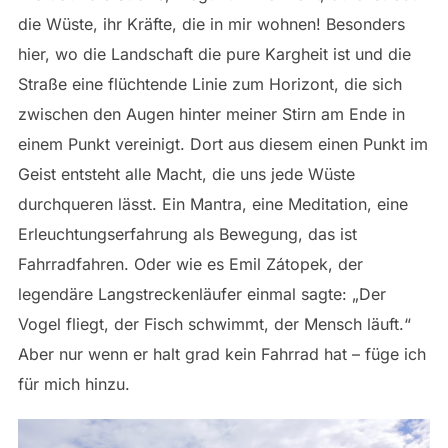
die Wüste, ihr Kräfte, die in mir wohnen! Besonders
hier, wo die Landschaft die pure Kargheit ist und die
Straße eine flüchtende Linie zum Horizont, die sich
zwischen den Augen hinter meiner Stirn am Ende in
einem Punkt vereinigt. Dort aus diesem einen Punkt im
Geist entsteht alle Macht, die uns jede Wüste
durchqueren lässt. Ein Mantra, eine Meditation, eine
Erleuchtungserfahrung als Bewegung, das ist
Fahrradfahren. Oder wie es Emil Zátopek, der
legendäre Langstreckenläufer einmal sagte: „Der
Vogel fliegt, der Fisch schwimmt, der Mensch läuft.“
Aber nur wenn er halt grad kein Fahrrad hat – füge ich
für mich hinzu.