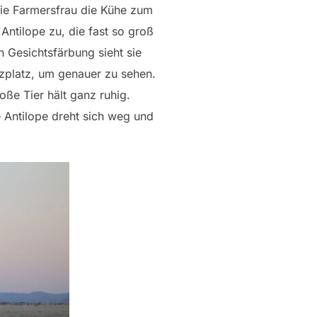
 die Farmersfrau die Kühe zum
Antilope zu, die fast so groß
n Gesichtsfärbung sieht sie
tzplatz, um genauer zu sehen.
oße Tier hält ganz ruhig.
 Antilope dreht sich weg und