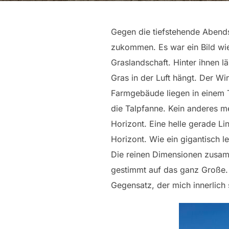
Gegen die tiefstehende Abend
zukommen. Es war ein Bild wie
Graslandschaft. Hinter ihnen 
Gras in der Luft hängt. Der Win
Farmgebäude liegen in einem T
die Talpfanne. Kein anderes m
Horizont. Eine helle gerade Lin
Horizont. Wie ein gigantisch l
Die reinen Dimensionen zusamm
gestimmt auf das ganz Große. U
Gegensatz, der mich innerlich 