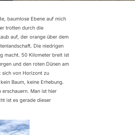
oße, baumlose Ebene auf mich
r trotten durch die
Staub auf, der orange über dem
stenlandschaft. Die niedrigen
 macht. 50 Kilometer breit ist
lbergen und den roten Dünen am
ht sich von Horizont zu
h, kein Baum, keine Erhebung.
 erschauern. Man ist hier
ht ist es gerade dieser