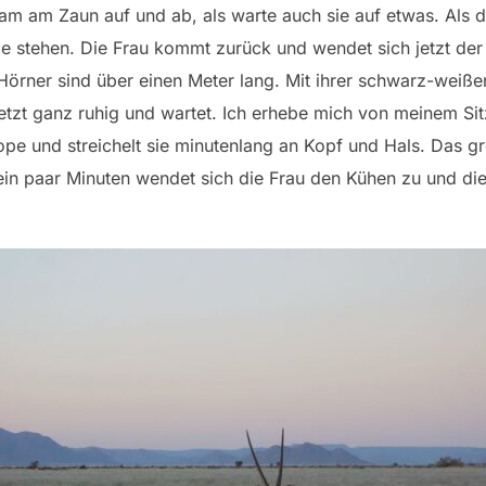
gsam am Zaun auf und ab, als warte auch sie auf etwas. Als
ope stehen. Die Frau kommt zurück und wendet sich jetzt der 
 Hörner sind über einen Meter lang. Mit ihrer schwarz-weiße
jetzt ganz ruhig und wartet. Ich erhebe mich von meinem Si
ope und streichelt sie minutenlang an Kopf und Hals. Das gr
ein paar Minuten wendet sich die Frau den Kühen zu und die