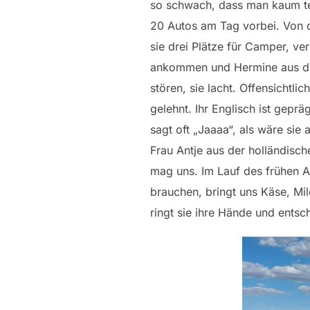
so schwach, dass man kaum tel
20 Autos am Tag vorbei. Von 
sie drei Plätze für Camper, ve
ankommen und Hermine aus dem
stören, sie lacht. Offensichtli
gelehnt. Ihr Englisch ist gepr
sagt oft „Jaaaa“, als wäre sie
Frau Antje aus der holländisc
mag uns. Im Lauf des frühen 
brauchen, bringt uns Käse, Mil
ringt sie ihre Hände und entsch