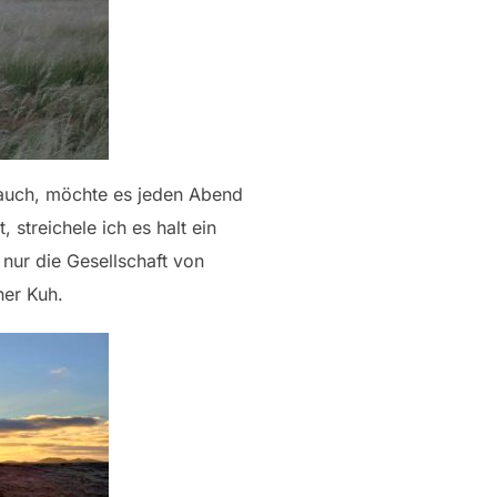
e auch, möchte es jeden Abend
streichele ich es halt ein
nur die Gesellschaft von
ner Kuh.