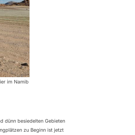
ier im Namib
nd dünn besiedelten Gebieten
plätzen zu Beginn ist jetzt