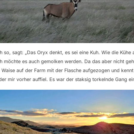
ch so, sagt: „Das Oryx denkt, es sei eine Kuh. Wie die Küh
h möchte es auch gemolken werden. Da das aber nicht geht, 
 Waise auf der Farm mit der Flasche aufgezogen und kennt 
r mir vorher auffiel. Es war der staksig torkelnde Gang ei