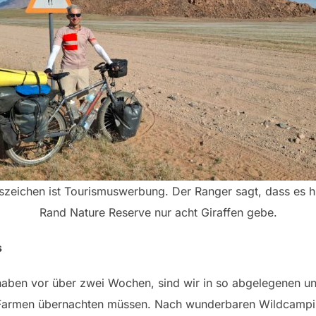
szeichen ist Tourismuswerbung. Der Ranger sagt, dass es h
Rand Nature Reserve nur acht Giraffen gebe.
s
 haben vor über zwei Wochen, sind wir in so abgelegenen u
 Farmen übernachten müssen. Nach wunderbaren Wildcamping