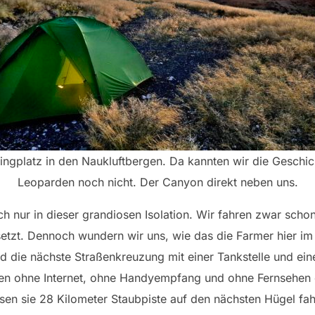
ngplatz in den Naukluftbergen. Da kannten wir die Geschic
Leoparden noch nicht. Der Canyon direkt neben uns.
ch nur in dieser grandiosen Isolation. Wir fahren zwar sch
setzt. Dennoch wundern wir uns, wie das die Farmer hier i
d die nächste Straßenkreuzung mit einer Tankstelle und ei
eben ohne Internet, ohne Handyempfang und ohne Fernsehen
en sie 28 Kilometer Staubpiste auf den nächsten Hügel fahr