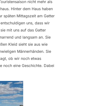
ouristensaison nicht mehr als
mhaus. Hinter dem Haus haben
ur späten Mittagszeit am Gatter
ntschuldigen uns, dass wir
 sie mit uns auf das Gatter
chnarrend und langsam an. Sie
ßen Kleid sieht sie aus wie
chwieligen Männerhänden. Sie
agt, ob wir noch etwas
he noch eine Geschichte. Dabei