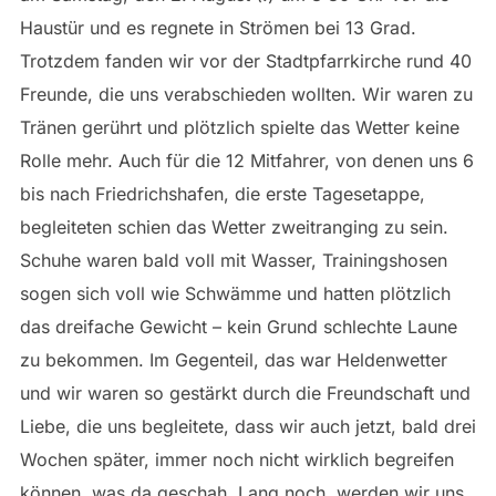
Haustür und es regnete in Strömen bei 13 Grad.
Trotzdem fanden wir vor der Stadtpfarrkirche rund 40
Freunde, die uns verabschieden wollten. Wir waren zu
Tränen gerührt und plötzlich spielte das Wetter keine
Rolle mehr. Auch für die 12 Mitfahrer, von denen uns 6
bis nach Friedrichshafen, die erste Tagesetappe,
begleiteten schien das Wetter zweitranging zu sein.
Schuhe waren bald voll mit Wasser, Trainingshosen
sogen sich voll wie Schwämme und hatten plötzlich
das dreifache Gewicht – kein Grund schlechte Laune
zu bekommen. Im Gegenteil, das war Heldenwetter
und wir waren so gestärkt durch die Freundschaft und
Liebe, die uns begleitete, dass wir auch jetzt, bald drei
Wochen später, immer noch nicht wirklich begreifen
können, was da geschah. Lang noch, werden wir uns