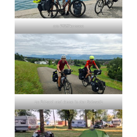
am Pfäffikonsee
zu Edzard und Anne in der Schweiz