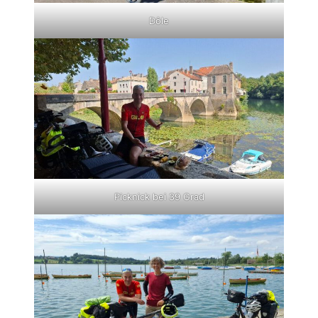
Dôle
Picknick bei 39 Grad