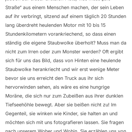
Straße“ aus einem Menschen machen, der sein Leben
auf ihr verbringt, sitzend auf einem täglich 20 Stunden
lang überdreht heulenden Motor mit 10 bis 15
Stundenkilometern vorankriechend, so dass einen
ständig die eigene Staubwolke überholt? Muss man da
nicht zum Irren oder zum Monster werden? Oft ergibt
sich für uns das Bild, dass von Hinten eine heulende
Staubwolke herankriecht und wir erst wenige Meter
bevor sie uns erreicht den Truck aus ihr sich
hervorwinden sehen, als wäre es eine hungrige
Moräne, die sich nur zum Zubeißen aus ihrer dunklen
Tiefseehöhle bewegt. Aber sie beißen nicht zu! Im
Gegenteil, sie winken wie Kinder, sie halten an und
möchten sich mit uns fotografieren lassen. Sie fragen
nach unserem Woher und Wohin. Sie erzählen uns von