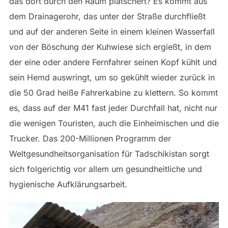
das dort durch den Raum plätschert? Es kommt aus
dem Drainagerohr, das unter der Straße durchfließt
und auf der anderen Seite in einem kleinen Wasserfall
von der Böschung der Kuhwiese sich ergießt, in dem
der eine oder andere Fernfahrer seinen Kopf kühlt und
sein Hemd auswringt, um so gekühlt wieder zurück in
die 50 Grad heiße Fahrerkabine zu klettern. So kommt
es, dass auf der M41 fast jeder Durchfall hat, nicht nur
die wenigen Touristen, auch die Einheimischen und die
Trucker. Das 200-Millionen Programm der
Weltgesundheitsorganisation für Tadschikistan sorgt
sich folgerichtig vor allem um gesundheitliche und
hygienische Aufklärungsarbeit.