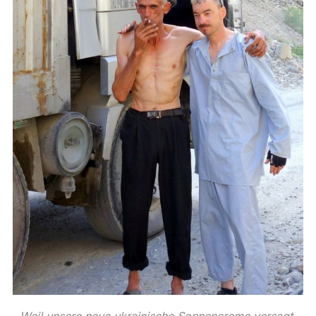
Weil unsere neue ukrainische Sonnencreme versagt,