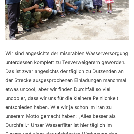
Wir sind angesichts der miserablen Wasserversorgung
unterdessen komplett zu Teeverweigerern geworden.
Das ist zwar angesichts der täglich zu Dutzenden an
der Strecke ausgesprochenen Einladungen manchmal
etwas uncool, aber wir finden Durchfall so viel
uncooler, dass wir uns für die kleinere Peinlichkeit
entschieden haben. Wie wir ja schon im Iran zu
unserem Motto gemacht haben: „Alles besser als
Durchfall.“ Unser Wasserfilter ist hier täglich im
Einsatz und eines der wichtigsten Werkzeuge des