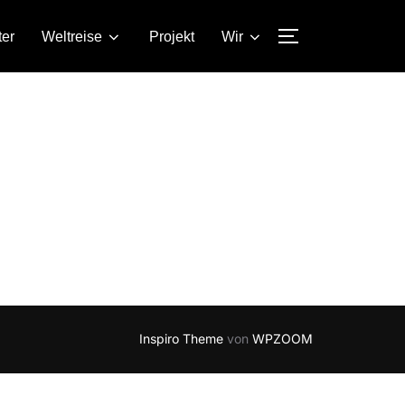
ter
Weltreise
Projekt
Wir
SEITENLEIST
Inspiro Theme
von
WPZOOM