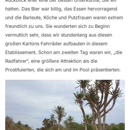
Rückblick eher eine der besten Unterkünfte, die wir
hatten. Das Bier war billig, das Essen hervorragend
und die Barleute, Köche und Putzfrauen waren extrem
freundlich zu uns. Sie wunderten sich zu Beginn
vermutlich sehr, dass wir stundenlang aus diesen
großen Kartons Fahrräder aufbauten in diesem
Etablissement. Schon am zweiten Tag waren wir, „die
Radfahrer“, eine größere Attraktion als die
Prostituierten, die sich am und im Pool präsentierten.