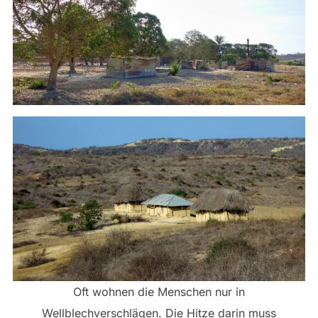
Oft wohnen die Menschen nur in
Wellblechverschlägen. Die Hitze darin muss